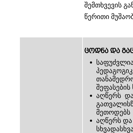
შემთხვევის გა
წერითი მუშაო
ცოდნა და გა
საფუძვლი
პედაგოგიკ
თანამედრო
შეფასების 
აღწერს და
გათვალისწ
მეთოდებს
აღწერს და
სხვადასხვა