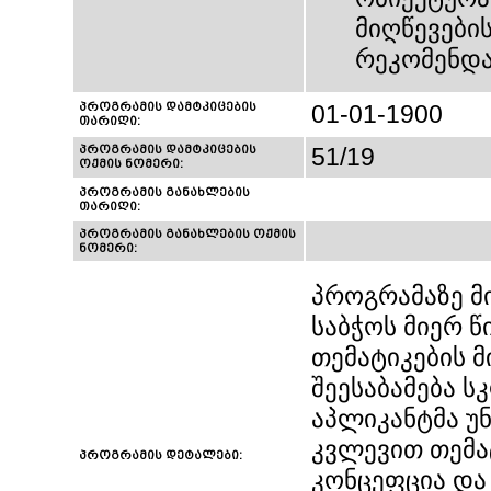
მიღწევები
რეკომენდა
პროგრამის დამტკიცების
01-01-1900
თარიღი:
პროგრამის დამტკიცების
51/19
ოქმის ნომერი:
პროგრამის განახლების
თარიღი:
პროგრამის განახლების ოქმის
ნომერი:
პროგრამაზე მ
საბჭოს მიერ 
თემატიკების 
შეესაბამება ს
აპლიკანტმა უ
კვლევით თემა
პროგრამის დეტალები:
კონცეფცია და 