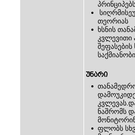
პრინციპებ
სიღრმისე
თეორიას
ხსნის თან
კვლევითი 
შეფასების 
საქმიანობი
უნარი
თანამედრო
დამოუკიდ
კვლევას.დ
ნაშრომს დ
მონიტორი
ფლობს სხვ