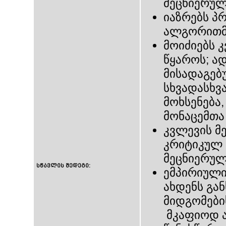
მეცნიერულ
იაზრებს პ
ალგორით
მოიძიებს 
წყაროს; ა
მისადაგებ
სხვადასხვა
მოხსენება,
მონაცემთა
კვლევის მ
კრიტიკულ 
მეცნიერუ
სწავლის შედეგი:
ემპირიული
ახდენს გა
მიდგომები
მკაფიოდ ა