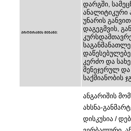
დარგში, სამეც
ანალიტიკური 
უნარის განვი
დაგეგმვის, გა
პროგრამის მიზანი:
კურსდამთავრე
საგანმანათლე
დაწესებულებებ
კერძო და სახ
მენეჯერულ და
საქმიანობის ჯ
ანგარიშის მომ
ახსნა-განმარ
დისკუსია / დებ
ვერბალური, ა