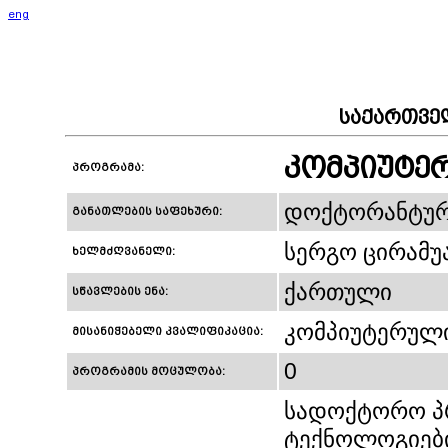
eng
საქართვე
კომპიუტერ
პროგრამა:
დოქტორანტუ
განათლების საფეხური:
სერგო ცირამუ
ხელმძღვანელი:
ქართული
სწავლების ენა:
კომპიუტერული
მისანიჭებელი კვალიფიკაცია:
0
პროგრამის მოცულობა:
სადოქტორო პ
ტექნოლოგიები