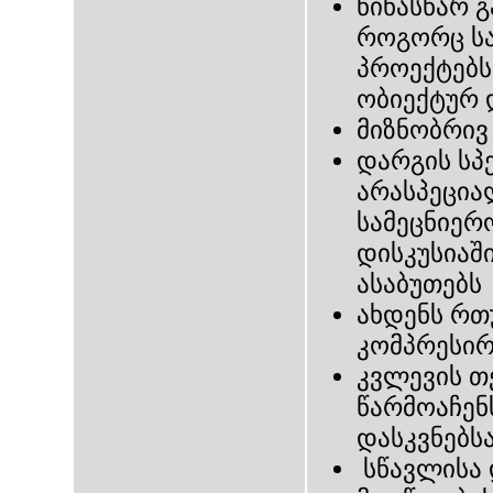
წინასწარ 
როგორც სა
პროექტებს
ობიექტურ 
მიზნობრივ
დარგის სპ
არასპეცია
სამეცნიერ
დისკუსიაშ
ასაბუთებს
ახდენს რთ
კომპრესირ
კვლევის თ
წარმოაჩენ
დასკვნებს
სწავლისა 