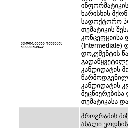
ინფორმატიკის
ხარისხის მქონ
სადოქტორო პ
თემატიკის შე
კონცეფციისა 
პროგრამაზე დაშვების
(Intermediat
წინაპირობა:
დოკუმენტის წ
გადაწყვეტილე
კანდიდატის მ
წარმოდგენილი
კანდიდატის კ
მეცნიერებისა
თემატიკასა დ
პროგრამის მი
ახალი ცოდნის