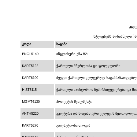
პრო
სტუდენტმა აღნიშნული ჩა
კოდი
საგანი
ENGL5140
ინგლისური ენა B2+
KART5122
ქართული მწერლობა და ფოლკლორი
KART6190
ძველი ქართული კულტურულ-საგანმანათლებლ
HIST5115
ქართული საისტორიო ზეპირსიტყვიერება და მი
MGMT6130
პროექტის მენეჯმენტი
ANTH5220
კულტურა და სოციალური კვლევის მეთოდოლო
KART5270
გალაკტიონოლოგია