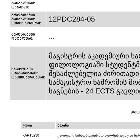
განახლების
თარიღი:
პროგრამის
12PDC284-05
განახლების
ოქმის ნომერი:
პროგრამის
...
დეტალები:
მაგისტრის აკადემიური ხ
ფილოლოგიაში სტუდენტმა
სწავლების
შესაძლებელია ძირითადი ს
ორგანიზების
თავისებურებები:
სამაგისტრო ნაშრომის მომ
საგნების - 24 ECTS გავლი
პრო
კოდი
საგანი
KART5230
ქართული წინადადების მორფო-სინტაქსური სტ