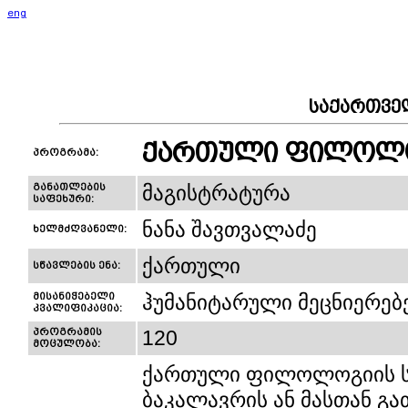
eng
საქართვე
ქართული ფილოლ
პროგრამა:
განათლების
მაგისტრატურა
საფეხური:
ნანა შავთვალაძე
ხელმძღვანელი:
ქართული
სწავლების ენა:
მისანიჭებელი
ჰუმანიტარული მეცნიერე
კვალიფიკაცია:
პროგრამის
120
მოცულობა:
ქართული ფილოლოგიის სა
ბაკალავრის ან მასთან გა