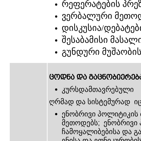
რეფერატების
პრე
ვერბალური
მეთო
დისკუსია
დებატებ
/
შესაბამისი
მასალ
გუნდური
მუშაობი
ცოდნა და გაცნობიერებ
კურსდამთავრებული
ღრმად და სისტემურად იც
ენობრივი პოლიტიკის
მეთოდებს; ენობრივი
ჩამოყალიბებისა და გა
ენისა და ეთნიკურობის