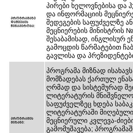
პირები ხელოვნებისა და 
და ინფორმაციის მეცნიერ
პროგრამაზე
შედეგების საფუძველზე ა
დაშვების
წინაპირობა:
მეცნიერების მინისტრის №
შესაბამისად, ინგლისურ ენ
გამოცდის წარმატებით ჩა
გავლისა და პრეზიდენტები
პროგრამა მიზნად ისახავ
მომზადებას ქართულ ენასა
ღრმად და სისტემურად შე
ლიტერატურის მნიშვნელოვ
საფუძველზეც ხდება საბა
ლიტერატურაში მიღებული 
პროგრამის
მეცნიერული კვლევა-ძიები
მიზანი:
გამომუშავება; პროგრამა