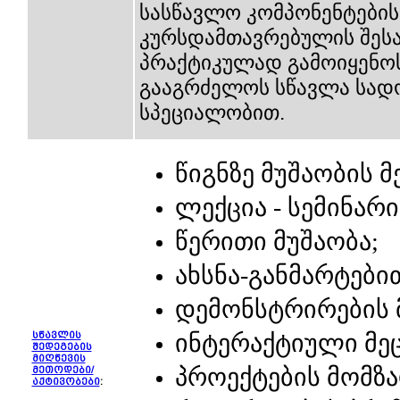
სასწავლო კომპონენტები
კურსდამთავრებულის შეს
პრაქტიკულად გამოიყენოს;
გააგრძელოს სწავლა სადო
სპეციალობით.
წიგნზე
მუშაობის
მ
ლექცია
სემინარი
-
წერითი
მუშაობა
;
ახსნა
განმარტები
-
დემონსტრირების
ინტერაქტიული
მე
სწავლის
შედეგების
მიღწევის
პროექტების
მომზა
მეთოდები/
აქტივობები
: