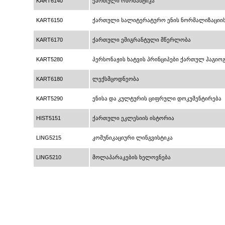
KART6140
ქართული ონომასტიკა
KART6150
ქართული სალიტერატურო ენის ნორმალიზაციი
KART6170
ქართული ემიგრანტული მწერლობა
KART5280
პერსონაჟის ხატვის პრინციპები ქართულ ჰაგიოგრ
KART6180
ლექსმცოდნეობა
KART5290
ენისა და კულტურის ციფრული დოკუმენტირება
HIST5151
ქართული ეკლესიის ისტორია
LING5215
კომუნიკაციური ლინგვისტიკა
LING5210
მოლაპარაკების ხელოვნება